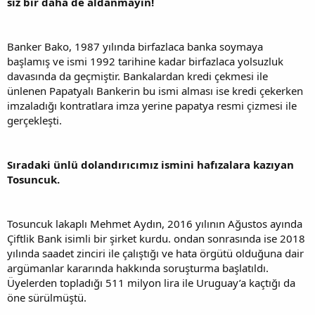
siz bir daha de aldanmayın!
Banker Bako, 1987 yılında birfazlaca banka soymaya
başlamış ve ismi 1992 tarihine kadar birfazlaca yolsuzluk
davasında da geçmiştir. Bankalardan kredi çekmesi ile
ünlenen Papatyalı Bankerin bu ismi alması ise kredi çekerken
imzaladığı kontratlara imza yerine papatya resmi çizmesi ile
gerçekleşti.
Sıradaki ünlü dolandırıcımız ismini hafızalara kazıyan
Tosuncuk.
Tosuncuk lakaplı Mehmet Aydın, 2016 yılının Ağustos ayında
Çiftlik Bank isimli bir şirket kurdu. ondan sonrasında ise 2018
yılında saadet zinciri ile çalıştığı ve hata örgütü olduğuna dair
argümanlar kararında hakkında soruşturma başlatıldı.
Üyelerden topladığı 511 milyon lira ile Uruguay’a kaçtığı da
öne sürülmüştü.