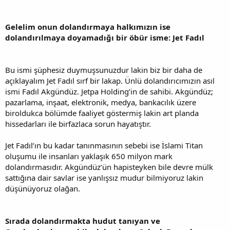
Gelelim onun dolandırmaya halkımızın ise
dolandırılmaya doyamadığı bir öbür isme: Jet Fadıl
Bu ismi şüphesiz duymuşsunuzdur lakin biz bir daha de
açıklayalım Jet Fadıl sırf bir lakap. Ünlü dolandırıcımızın asıl
ismi Fadıl Akgündüz. Jetpa Holding’in de sahibi. Akgündüz;
pazarlama, inşaat, elektronik, medya, bankacılık üzere
biroldukca bölümde faaliyet göstermiş lakin art planda
hissedarları ile birfazlaca sorun hayatıştır.
Jet Fadıl’ın bu kadar tanınmasının sebebi ise İslami Titan
oluşumu ile insanları yaklaşık 650 milyon mark
dolandırmasıdır. Akgündüz’ün hapisteyken bile devre mülk
sattığına dair savlar ise yanlışsız mudur bilmiyoruz lakin
düşünüyoruz olağan.
Sırada dolandırmakta hudut tanıyan ve