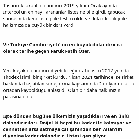
Tosuncuk lakaplı dolandırıcı 2019 yılının Ocak ayında
Interpol’ün en hayli arananlar listesine bile girdi. çabucak
sonrasında kendi isteği ile teslim oldu ve dolandırıcılığı ile
halkımıza da büyük bir ders verdi.
Ve Türkiye Cumhuriyeti’nin en büyük dolandırıcısı
olarak tarihe geçen Faruk Fatih Özer.
Yeni kuşak dolandırıcı diyebileceğimiz bu isim 2017 yılında
Thodex isimli bir şirket kurdu. Nisan 2021 tarihinde ise şirketi
hakkında başlatılan soruşturma kapsamında 2 milyar dolar ile
ortadan kaybolduğu anlaşıldı. Olan bir daha halkımızın
parasına oldu…
İşte dünden bugüne ülkemizin yaşadıkları ve en ünlü
dolandırıcıları. Doğal ki hepsi bu kadar ile kalmıyor ve
cennetten arsa satmaya çalışanından ben Allah’ım
diyenine kadar dolandırıcı listesi genişliyor.