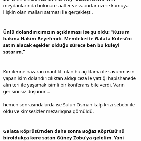
meydanlarında bulunan saatler ve vapurlar üzere kamuya
ilişkin olan malları satması ile gerçekleşti.
Ünlü dolandırıcımızın açıklaması ise şu oldu: “Kusura
bakma Hakim Beyefendi. Memlekette Galata Kulesi’ni
satın alacak eşekler olduğu sürece ben bu kuleyi
satarım.”
Kimilerine nazaran mantıklı olan bu açıklama ile savunmasını
yapan isim dolandırıcılıktan aldığı ceza le yattığı hapishanede
alın teri ile yaşamak isimli bir konferans bile verdi. Varın
gerisini siz düşünün…
hemen sonrasındalarda ise Sülün Osman kalp krizi sebebi ile
öldü ve kimsesizler mezarlığına gömüldü.
Galata Köprüsü’nden daha sonra Boğaz Köprüsü’nü
biroldukça kere satan Güney Zobu’ya gelelim. Yani