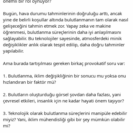
önemli bir rol oynuyor?
Bugün, hava durumu tahminlerinin doğruluğu arttı, ancak
yine de belirli koşullar altında bulutlanmanın tam olarak nasıl
gelişeceğini tahmin etmek zor. Yapay zeka ve makine
öğrenmesi, bulutlanma süreçlerinin daha iyi anlaşılmasını
sağlayabilir. Bu teknolojiler sayesinde, atmosferdeki minik
değişiklikler anlık olarak tespit edilip, daha doğru tahminler
yapılabilir.
Ama burada tartışılması gereken birkaç provokatif soru var:
1. Bulutlanma, iklim değişikliğinin bir sonucu mu yoksa onu
hızlandıran bir faktör mü?
2. Bulutların oluşturduğu görsel şovdan daha fazlası, yani
çevresel etkileri, insanlık için ne kadar hayati önem taşıyor?
3. Teknolojik olarak bulutlanma süreçlerini manipüle edebilir
miyiz? Yani, iklim mühendisliği gibi bir şey mümkün olabilir
mi?