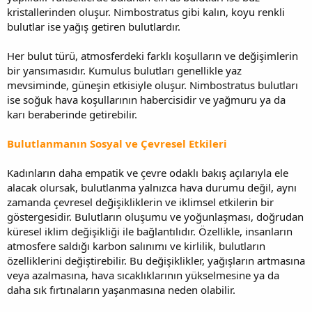
kristallerinden oluşur. Nimbostratus gibi kalın, koyu renkli
bulutlar ise yağış getiren bulutlardır.
Her bulut türü, atmosferdeki farklı koşulların ve değişimlerin
bir yansımasıdır. Kumulus bulutları genellikle yaz
mevsiminde, güneşin etkisiyle oluşur. Nimbostratus bulutları
ise soğuk hava koşullarının habercisidir ve yağmuru ya da
karı beraberinde getirebilir.
Bulutlanmanın Sosyal ve Çevresel Etkileri
Kadınların daha empatik ve çevre odaklı bakış açılarıyla ele
alacak olursak, bulutlanma yalnızca hava durumu değil, aynı
zamanda çevresel değişikliklerin ve iklimsel etkilerin bir
göstergesidir. Bulutların oluşumu ve yoğunlaşması, doğrudan
küresel iklim değişikliği ile bağlantılıdır. Özellikle, insanların
atmosfere saldığı karbon salınımı ve kirlilik, bulutların
özelliklerini değiştirebilir. Bu değişiklikler, yağışların artmasına
veya azalmasına, hava sıcaklıklarının yükselmesine ya da
daha sık fırtınaların yaşanmasına neden olabilir.