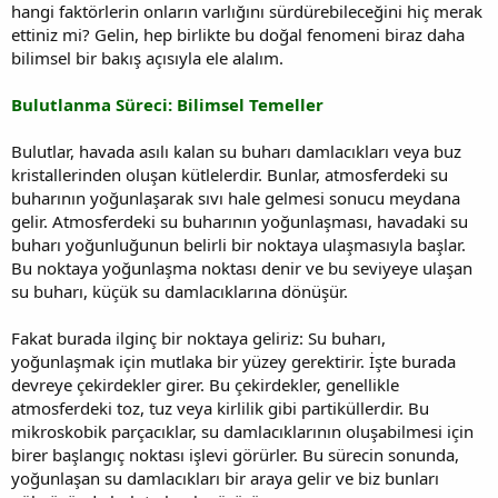
hangi faktörlerin onların varlığını sürdürebileceğini hiç merak
ettiniz mi? Gelin, hep birlikte bu doğal fenomeni biraz daha
bilimsel bir bakış açısıyla ele alalım.
Bulutlanma Süreci: Bilimsel Temeller
Bulutlar, havada asılı kalan su buharı damlacıkları veya buz
kristallerinden oluşan kütlelerdir. Bunlar, atmosferdeki su
buharının yoğunlaşarak sıvı hale gelmesi sonucu meydana
gelir. Atmosferdeki su buharının yoğunlaşması, havadaki su
buharı yoğunluğunun belirli bir noktaya ulaşmasıyla başlar.
Bu noktaya yoğunlaşma noktası denir ve bu seviyeye ulaşan
su buharı, küçük su damlacıklarına dönüşür.
Fakat burada ilginç bir noktaya geliriz: Su buharı,
yoğunlaşmak için mutlaka bir yüzey gerektirir. İşte burada
devreye çekirdekler girer. Bu çekirdekler, genellikle
atmosferdeki toz, tuz veya kirlilik gibi partiküllerdir. Bu
mikroskobik parçacıklar, su damlacıklarının oluşabilmesi için
birer başlangıç noktası işlevi görürler. Bu sürecin sonunda,
yoğunlaşan su damlacıkları bir araya gelir ve biz bunları