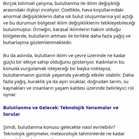
Birçok bilimsel çalışma, bulutlanma ile iklim değişikliği
arasındaki ilişkiyi inceliyor. Özellikle, hava koşullarındaki
anormal değişikliklerin daha sık bulut oluşumlarına yol açtığı
ve bu durumun bölgesel iklim değişikliklerini tetikleyebileceği
bulunmuştur. Örneğin, karasal iklimlerin hakim olduğu
bölgelerde, bulutların artması ile birlikte daha fazla yağış ve
buharlaşma gözlemlenmektedir.
Bu da aslında, bulutların iklim ve çevre üzerinde ne kadar
güçlü bir etkiye sahip olduğunu gösteriyor. Kadınların bu
konuda vurgulamak isteyeceği bir başka noktaysa,
bulutlanmanın günlük yaşamda yarattığı etkiler olabilir. Daha
fazla yağış, kuraklık ya da aşırı sıcaklar, doğrudan tarım, su
kaynakları ve insanların yaşam kalitesi üzerinde belirleyici rol
oynar.
Bulutlanma ve Gelecek: Teknolojik Yansımalar ve
Sorular
Şimdi, bulutlanma konusu gelecekte nasıl evrilebilir?
Teknolojik gelişmeler, meteorolojik tahminlerde ne kadar