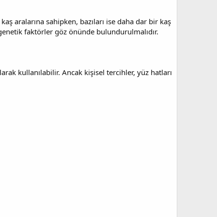
 kaş aralarına sahipken, bazıları ise daha dar bir kaş
ak genetik faktörler göz önünde bulundurulmalıdır.
rak kullanılabilir. Ancak kişisel tercihler, yüz hatları