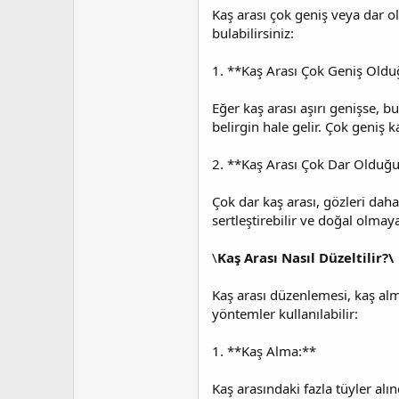
Kaş arası çok geniş veya dar o
bulabilirsiniz:
1. **Kaş Arası Çok Geniş Old
Eğer kaş arası aşırı genişse, 
belirgin hale gelir. Çok geniş 
2. **Kaş Arası Çok Dar Olduğ
Çok dar kaş arası, gözleri daha
sertleştirebilir ve doğal olmay
\
Kaş Arası Nasıl Düzeltilir?\
Kaş arası düzenlemesi, kaş alma
yöntemler kullanılabilir:
1. **Kaş Alma:**
Kaş arasındaki fazla tüyler alı