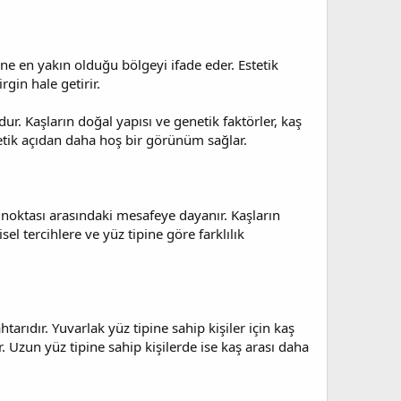
ine en yakın olduğu bölgeyi ifade eder. Estetik
gin hale getirir.
ur. Kaşların doğal yapısı ve genetik faktörler, kaş
tetik açıdan daha hoş bir görünüm sağlar.
ıç noktası arasındaki mesafeye dayanır. Kaşların
el tercihlere ve yüz tipine göre farklılık
ıdır. Yuvarlak yüz tipine sahip kişiler için kaş
. Uzun yüz tipine sahip kişilerde ise kaş arası daha