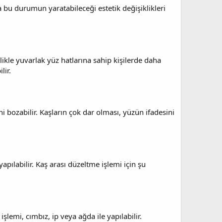
a bu durumun yaratabileceği estetik değişiklikleri
ikle yuvarlak yüz hatlarına sahip kişilerde daha
lir.
i bozabilir. Kaşların çok dar olması, yüzün ifadesini
pılabilir. Kaş arası düzeltme işlemi için şu
şlemi, cımbız, ip veya ağda ile yapılabilir.