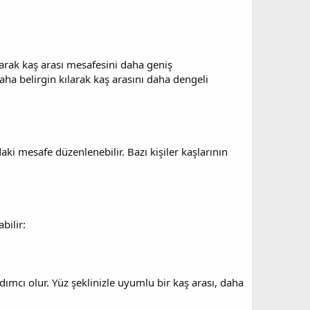
yarak kaş arası mesafesini daha geniş
daha belirgin kılarak kaş arasını daha dengeli
ki mesafe düzenlenebilir. Bazı kişiler kaşlarının
bilir:
mcı olur. Yüz şeklinizle uyumlu bir kaş arası, daha