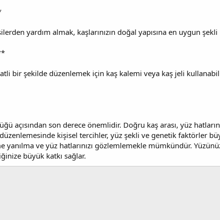
*
lerden yardım almak, kaşlarınızın doğal yapısına en uygun şekli 
**
tli bir şekilde düzenlemek için kaş kalemi veya kaş jeli kullanabi
lüğü açısından son derece önemlidir. Doğru kaş arası, yüz hatlar
düzenlemesinde kişisel tercihler, yüz şekli ve genetik faktörler büyü
 yanılma ve yüz hatlarınızı gözlemlemekle mümkündür. Yüzünüzün 
ğinize büyük katkı sağlar.