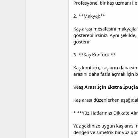
Profesyonel bir kaş uzmanı ile 
2. **Makyaj:**
Kaş arası mesafesini makyajla 
gösterebilirsiniz. Aynı şekilde
gösterir.
3. **Kaş Kontürü:**
Kaş kontürü, kaşların daha sime
arasını daha fazla açmak için bu
\
Kaş Arası İçin Ekstra İpuçla
Kaş arası düzenlerken aşağıdak
* **Yüz Hatlarınızı Dikkate Alı
Yüz şeklinize uygun kaş arası 
dengeli ve simetrik bir yüz gö