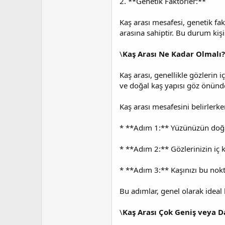
2. **Genetik Faktörler:**
Kaş arası mesafesi, genetik fak
arasına sahiptir. Bu durum kişi
\
Kaş Arası Ne Kadar Olmalı?
Kaş arası, genellikle gözlerin i
ve doğal kaş yapısı göz önünde
Kaş arası mesafesini belirlerke
* **Adım 1:** Yüzünüzün doğal
* **Adım 2:** Gözlerinizin iç k
* **Adım 3:** Kaşınızı bu nokt
Bu adımlar, genel olarak ideal 
\
Kaş Arası Çok Geniş veya D