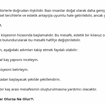
törlerle doğrudan ilişkilidir. Bazı insanlar doğal olarak daha geniş
sel tercihlerle ve estetik anlayışla uyumlu hale getirilebilir, anc
\
ç köşesinin hizasında başlamalıdır. Bu mesafe, estetik bir kılavuz ola
 bulundurularak bu mesafe hafifçe değiştirilebilir.
n, aşağıdaki adımları takip etmek faydalı olabilir:
 kaş yapısını inceleyin.
öşesini belirleyin.
adan başlayacak şekilde şekillendirin.
bir kaş arası mesafesinin oluşturulmasına yardımcı olacaktır.
ar Olursa Ne Olur?\