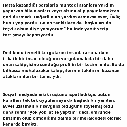
Hatta kazandığı paralarla muhtaç insanlara yardım
yaparken bile o anları kayıt altına alıp yayınlamaktan
geri durmadı. Değerli olan yardım etmekse evet, Övüç
bunu yapıyordu. Gelen tenkitlere de “başkaları da
teşvik olsun diye yapıyorum” halinde yanıt verip
tartışmayı kapatıyordu.
Dedikodu temelli kurgularını insanlara sunarken,
itikatlı bir insan olduğunu vurgulamak da bir daha
onun takipçisine sunduğu profilin bir kesimi oldu. Bu da
bilhassa muhafazakar takipçilerinin takdirini kazanan
ataklarından bir tanesiydi.
Sosyal medyada artık rüştünü ispatladıkça, bütün
kuralları tek tek uygulamaya da başladı bir yandan.
Evvel uzatmalı bir sevgilisi olduğunu söylemiş oldu
daha sonra “yok yok latife yaptım” dedi. ömründe
birisinin olup olmadığını daima bir merak ögesi olarak
kenarda bıraktı.