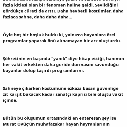
fazla kitlesi olan bir fenomen haline geldi. Sevildiğini
gördükçe cüreti de arttı. Daha heybetli kostümler, daha
fazlaca sahne, daha daha daha…
Öyle hoş bir boşluk buldu ki, yalnızca bayanlara özel
programlar yaparak önü alınamayan bir arz oluşturdu.
Şöhretinin en başında “yanık” diye hitap ettiği, hanımın
her vakit erkekten daha geride durmasını savunduğu
bayanlar dolup taşırdı programlarını.
Sahneye çıkarken kostümüne ezkaza basan güvenliğe
zıt karşıt bakacak kadar sanatçı kaprisi bile oluştu vakit
içinde.
Bütün bu oluşumun ortasındaki en enteresan şey ise
Murat Övüç’ün muhafazakar bayan hayranlarının