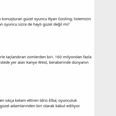
nı konuşturan güzel oyuncu Ryan Gosling; listemizin
ran oyuncu sizce de hayli güzel değil mi?
le taçlandıran isimlerden biri. 160 milyondan fazla
 listede yer alan Kanye West, beraberinde dünyanın
en sıkça kelam ettiren Idris Elba; oyunculuk
 güzel adamlarınden biri olarak kabul ediliyor.